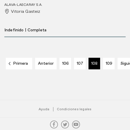
ALAVA-LASCARAY S.A.
Vitoria Gasteiz
Indefinido
|
Completa
Primera
Anterior
106
107
108
109
Sigu
Ayuda
Condiciones legales