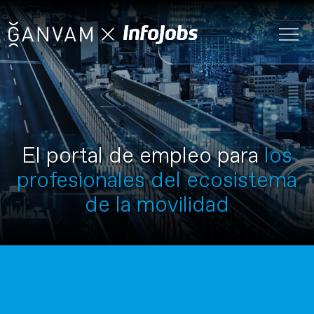
El portal de empleo para
los
profesionales del ecosistema
de la movilidad